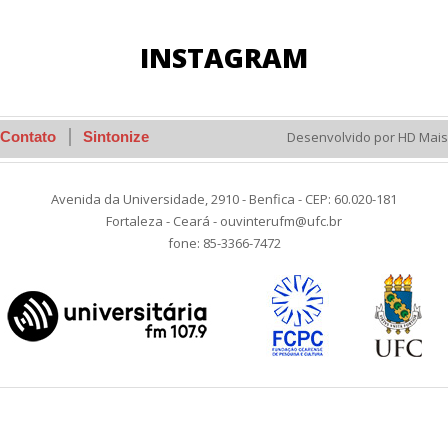
INSTAGRAM
Contato
Sintonize
Desenvolvido por HD Mais
Avenida da Universidade, 2910 - Benfica - CEP: 60.020-181
Fortaleza - Ceará - ouvinterufm@ufc.br
fone: 85-3366-7472