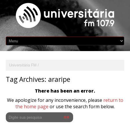
Universitária FM
Tag Archives:
araripe
There has been an error.
We apologize for any inconvenience, please
return to
the home page
or use the search form below.