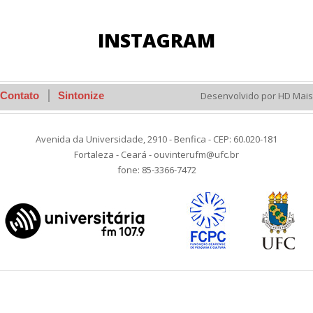
INSTAGRAM
Contato
Sintonize
Desenvolvido por HD Mais
Avenida da Universidade, 2910 - Benfica - CEP: 60.020-181
Fortaleza - Ceará - ouvinterufm@ufc.br
fone: 85-3366-7472