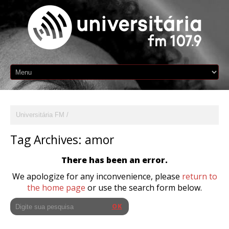
Universitária FM
Tag Archives:
amor
There has been an error.
We apologize for any inconvenience, please
return to
the home page
or use the search form below.