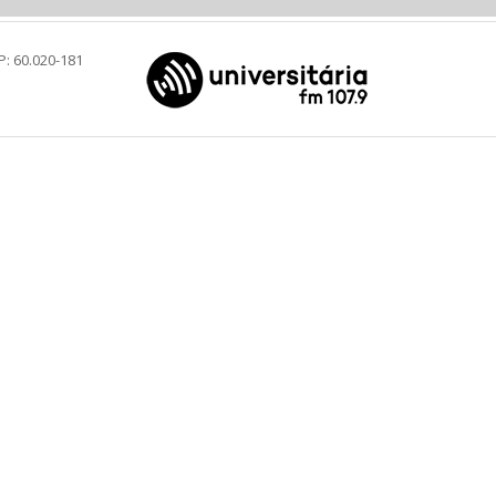
P: 60.020-181