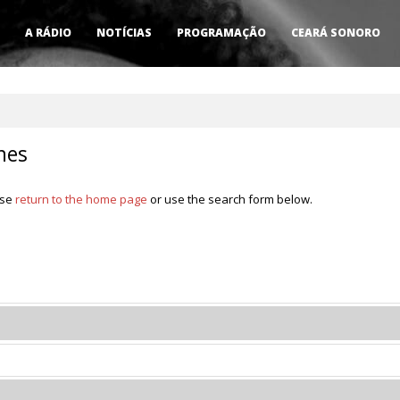
A RÁDIO
NOTÍCIAS
PROGRAMAÇÃO
CEARÁ SONORO
nes
ase
return to the home page
or use the search form below.