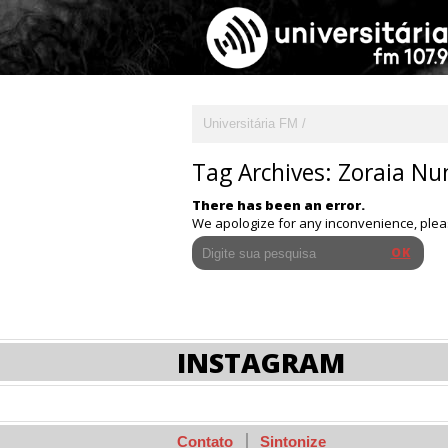
Universitária FM
Tag Archives:
Zoraia Nu
There has been an error.
We apologize for any inconvenience, ple
INSTAGRAM
Contato
Sintonize