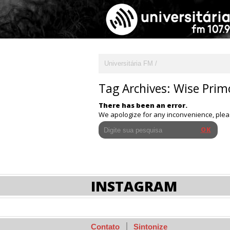
Universitária FM
Tag Archives:
Wise Prim
There has been an error.
We apologize for any inconvenience, ple
INSTAGRAM
Contato
Sintonize