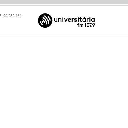
P: 60.020-181