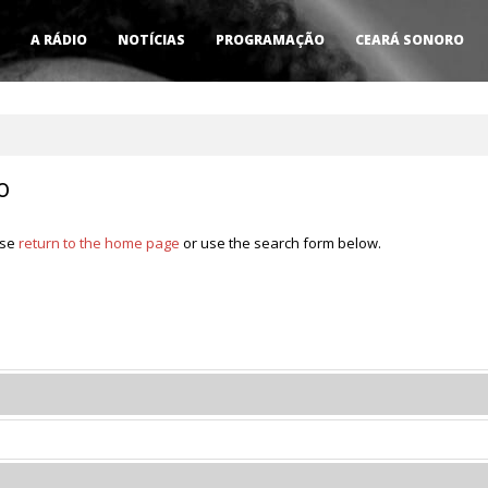
A RÁDIO
NOTÍCIAS
PROGRAMAÇÃO
CEARÁ SONORO
o
ase
return to the home page
or use the search form below.