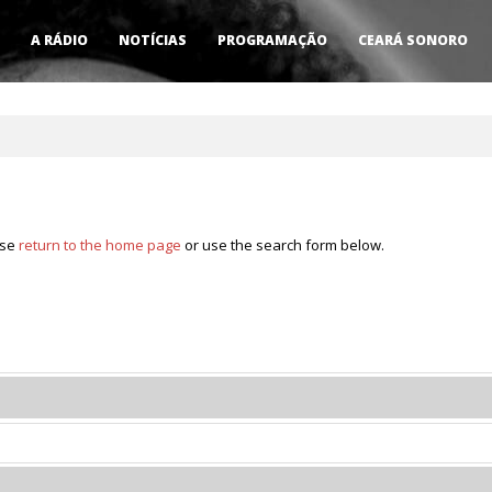
A RÁDIO
NOTÍCIAS
PROGRAMAÇÃO
CEARÁ SONORO
ase
return to the home page
or use the search form below.