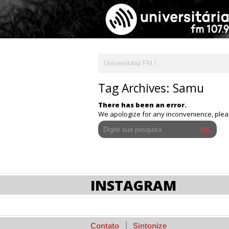
Universitária FM
Tag Archives:
Samu
There has been an error.
We apologize for any inconvenience, ple
INSTAGRAM
Contato
Sintonize