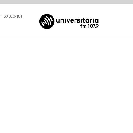
P: 60.020-181