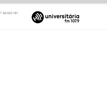
P: 60.020-181