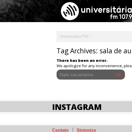
Universitária FM
Tag Archives:
sala de au
There has been an error.
We apologize for any inconvenience, ple
INSTAGRAM
Contato
Sintonize