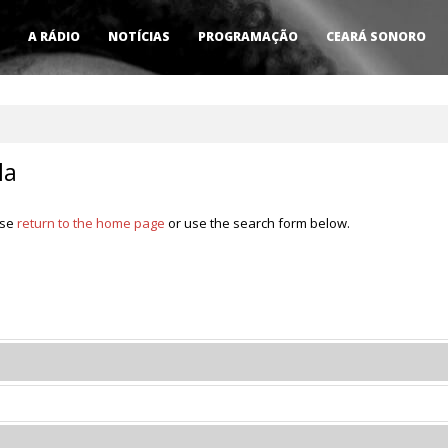
A RÁDIO
NOTÍCIAS
PROGRAMAÇÃO
CEARÁ SONORO
la
ase
return to the home page
or use the search form below.