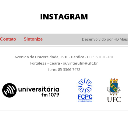
INSTAGRAM
Contato
Sintonize
Desenvolvido por HD Mais
Avenida da Universidade, 2910 - Benfica - CEP: 60.020-181
Fortaleza - Ceará - ouvinterufm@ufc.br
fone: 85-3366-7472