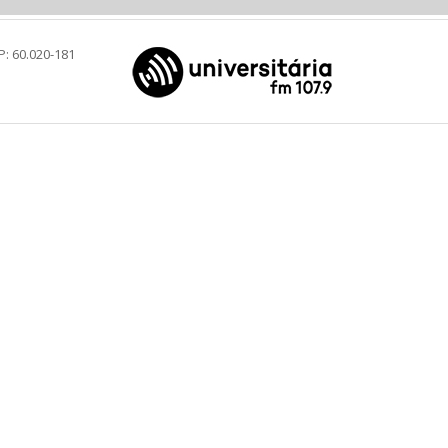
P: 60.020-181