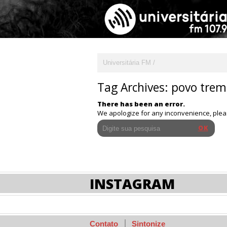
Universitária FM
Tag Archives:
povo tre
There has been an error.
We apologize for any inconvenience, ple
INSTAGRAM
Contato
Sintonize