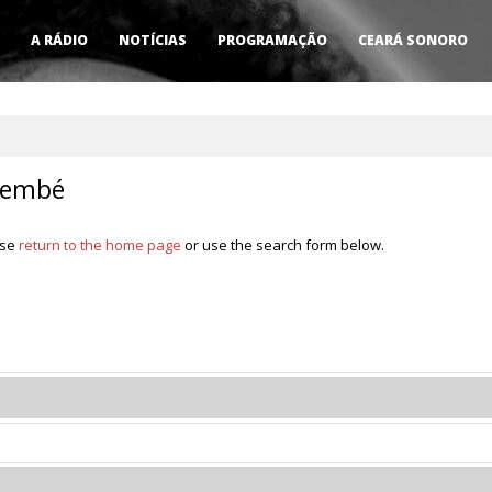
A RÁDIO
NOTÍCIAS
PROGRAMAÇÃO
CEARÁ SONORO
membé
ase
return to the home page
or use the search form below.