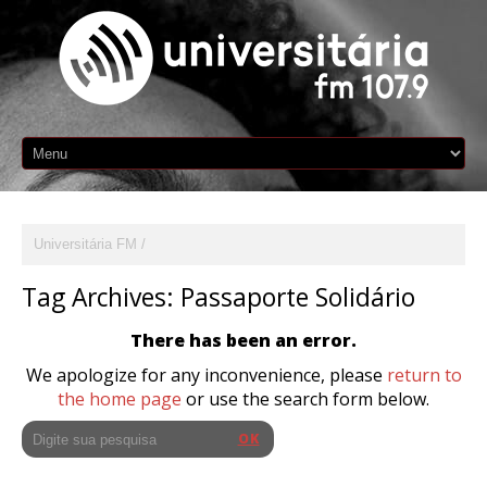
Universitária FM
Tag Archives:
Passaporte Solidário
There has been an error.
We apologize for any inconvenience, please
return to
the home page
or use the search form below.