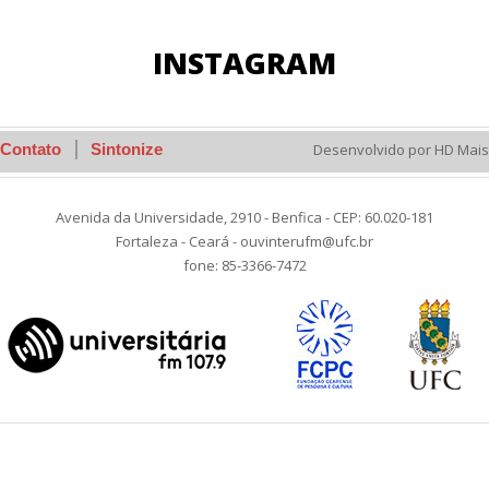
INSTAGRAM
Contato
Sintonize
Desenvolvido por HD Mais
Avenida da Universidade, 2910 - Benfica - CEP: 60.020-181
Fortaleza - Ceará - ouvinterufm@ufc.br
fone: 85-3366-7472