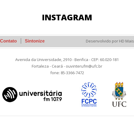
INSTAGRAM
Contato
Sintonize
Desenvolvido por HD Mais
Avenida da Universidade, 2910 - Benfica - CEP: 60.020-181
Fortaleza - Ceará - ouvinterufm@ufc.br
fone: 85-3366-7472