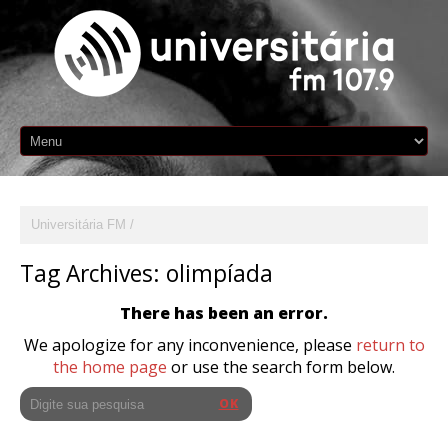
Universitária FM
Tag Archives:
olimpíada
There has been an error.
We apologize for any inconvenience, please
return to
the home page
or use the search form below.