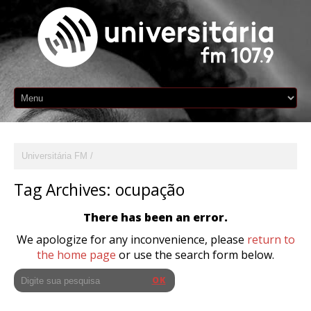
Universitária FM
Tag Archives:
ocupação
There has been an error.
We apologize for any inconvenience, please
return to
the home page
or use the search form below.