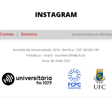
INSTAGRAM
Contato
Sintonize
Desenvolvido por HD Mais
Avenida da Universidade, 2910 - Benfica - CEP: 60.020-181
Fortaleza - Ceará - ouvinterufm@ufc.br
fone: 85-3366-7472