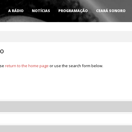
A RÁDIO
NOTÍCIAS
PROGRAMAÇÃO
CEARÁ SONORO
co
ase
return to the home page
or use the search form below.