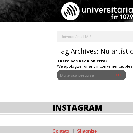
Universitária FM
Tag Archives:
Nu artísti
There has been an error.
We apologize for any inconvenience, ple
INSTAGRAM
Contato
Sintonize