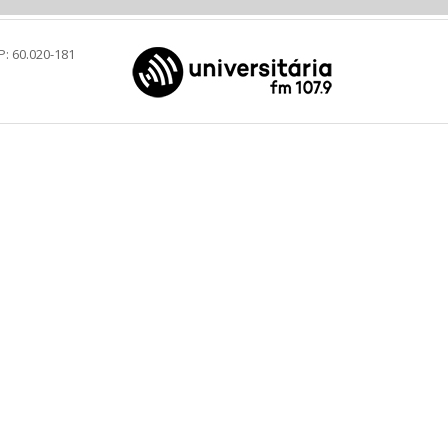
P: 60.020-181