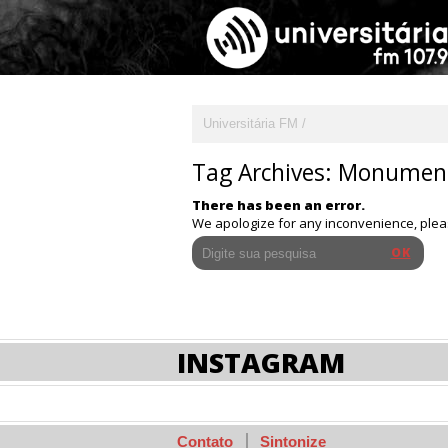
Universitária FM
Tag Archives:
Monumen
There has been an error.
We apologize for any inconvenience, ple
INSTAGRAM
Contato
Sintonize