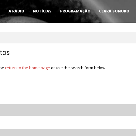
A RÁDIO
NOTÍCIAS
PROGRAMAÇÃO
CEARÁ SONORO
tos
ase
return to the home page
or use the search form below.