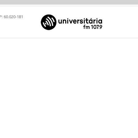
P: 60.020-181