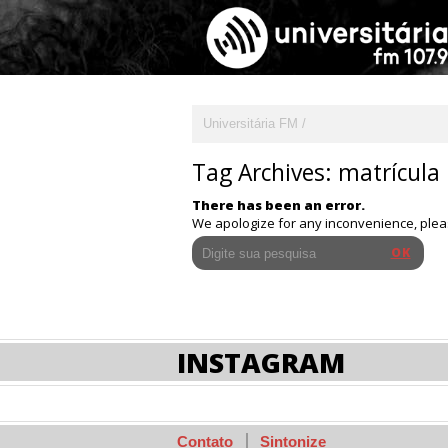
Universitária FM
Tag Archives:
matrícula
There has been an error.
We apologize for any inconvenience, ple
INSTAGRAM
Contato
Sintonize