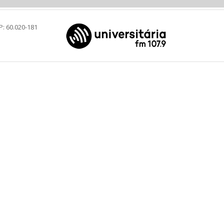
P: 60.020-181