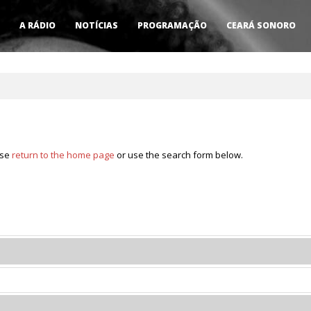
A RÁDIO
NOTÍCIAS
PROGRAMAÇÃO
CEARÁ SONORO
ase
return to the home page
or use the search form below.