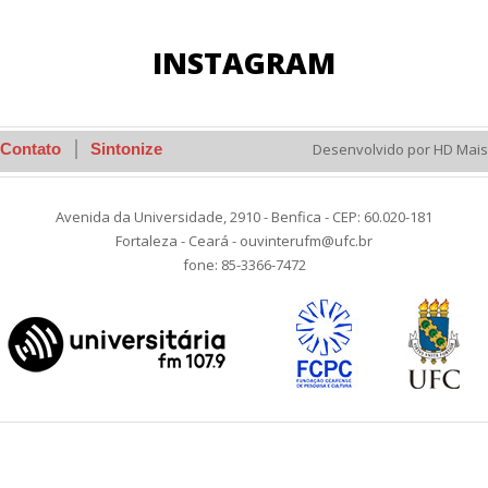
INSTAGRAM
Contato
Sintonize
Desenvolvido por HD Mais
Avenida da Universidade, 2910 - Benfica - CEP: 60.020-181
Fortaleza - Ceará - ouvinterufm@ufc.br
fone: 85-3366-7472