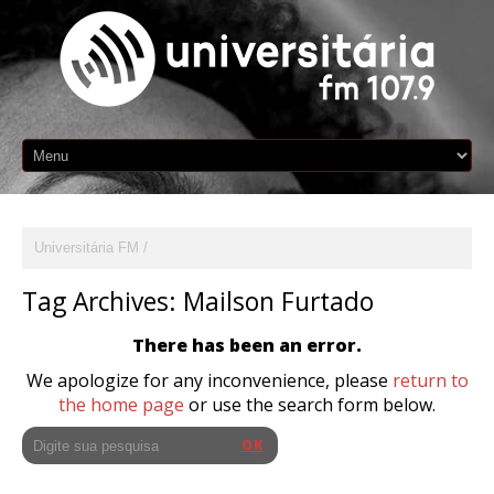
Universitária FM
Tag Archives:
Mailson Furtado
There has been an error.
We apologize for any inconvenience, please
return to
the home page
or use the search form below.