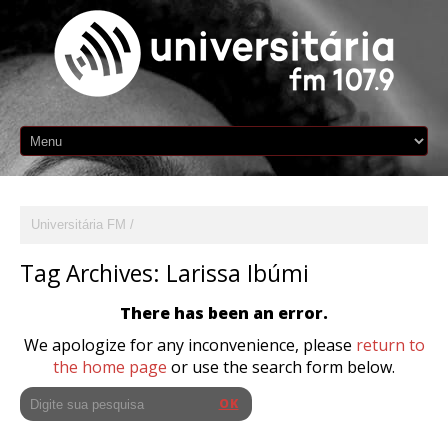
Universitária FM
Tag Archives:
Larissa Ibúmi
There has been an error.
We apologize for any inconvenience, please
return to
the home page
or use the search form below.