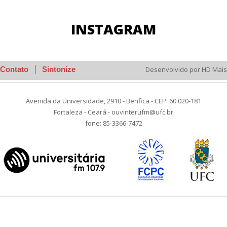
INSTAGRAM
Contato
Sintonize
Desenvolvido por HD Mais
Avenida da Universidade, 2910 - Benfica - CEP: 60.020-181
Fortaleza - Ceará - ouvinterufm@ufc.br
fone: 85-3366-7472