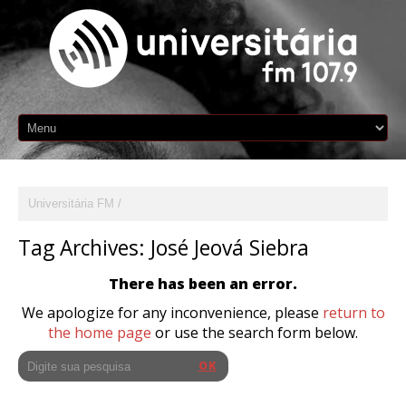
Universitária FM
Tag Archives:
José Jeová Siebra
There has been an error.
We apologize for any inconvenience, please
return to
the home page
or use the search form below.