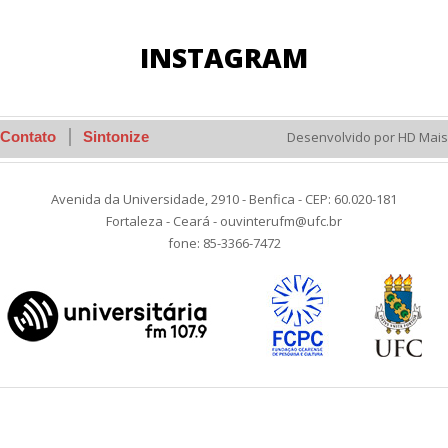
INSTAGRAM
Contato
Sintonize
Desenvolvido por HD Mais
Avenida da Universidade, 2910 - Benfica - CEP: 60.020-181
Fortaleza - Ceará - ouvinterufm@ufc.br
fone: 85-3366-7472