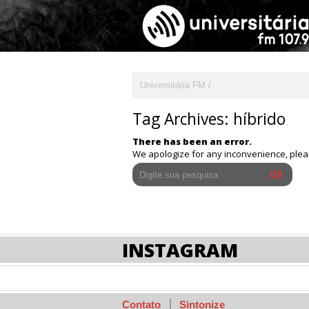
Universitária FM
Tag Archives:
híbrido
There has been an error.
We apologize for any inconvenience, ple
INSTAGRAM
Contato
Sintonize