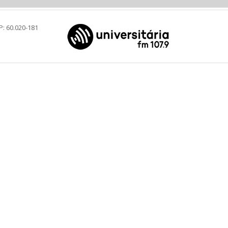
P: 60.020-181