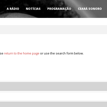
A RÁDIO
NOTÍCIAS
PROGRAMAÇÃO
CEARÁ SONORO
ase
return to the home page
or use the search form below.