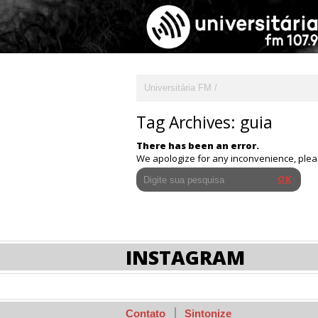
Universitária FM
Tag Archives:
guia
There has been an error.
We apologize for any inconvenience, ple
INSTAGRAM
Contato
Sintonize