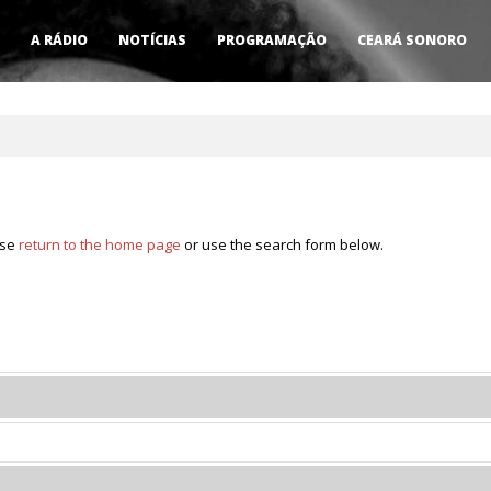
A RÁDIO
NOTÍCIAS
PROGRAMAÇÃO
CEARÁ SONORO
ase
return to the home page
or use the search form below.