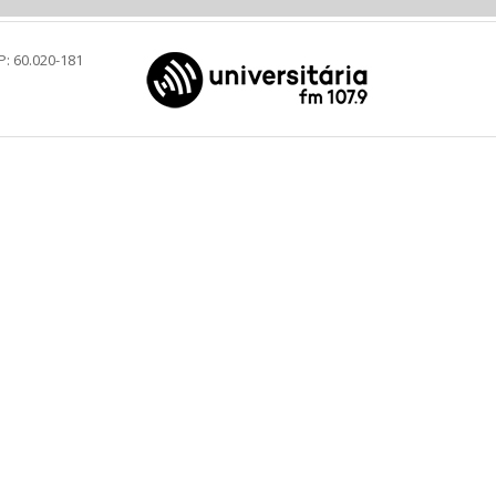
P: 60.020-181