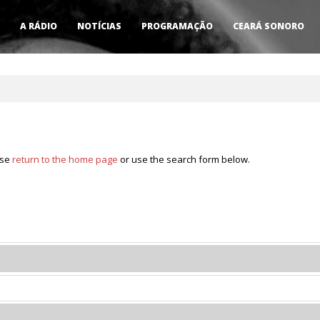
A RÁDIO
NOTÍCIAS
PROGRAMAÇÃO
CEARÁ SONORO
ase
return to the home page
or use the search form below.