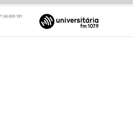
P: 60.020-181