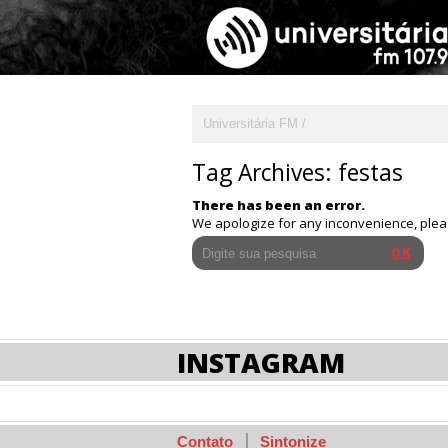
Universitária FM
Tag Archives:
festas
There has been an error.
We apologize for any inconvenience, ple
INSTAGRAM
Contato
Sintonize