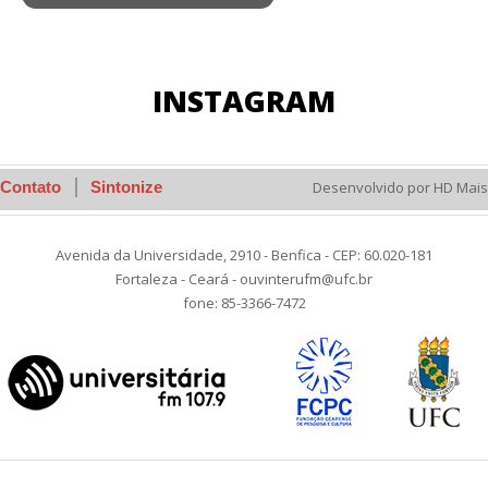
INSTAGRAM
Contato
Sintonize
Desenvolvido por HD Mais
Avenida da Universidade, 2910 - Benfica - CEP: 60.020-181
Fortaleza - Ceará - ouvinterufm@ufc.br
fone: 85-3366-7472