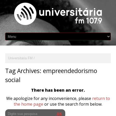
Universitária FM
Tag Archives:
empreendedorismo
social
There has been an error.
We apologize for any inconvenience, please
return to
the home page
or use the search form below.