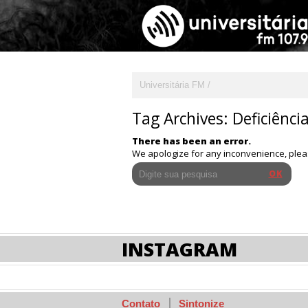
Universitária FM
Tag Archives:
Deficiência
There has been an error.
We apologize for any inconvenience, ple
INSTAGRAM
Contato
Sintonize