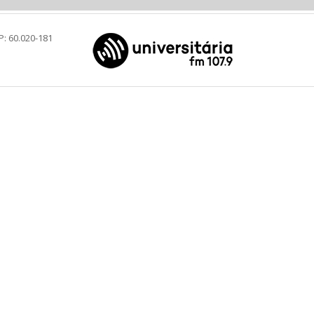
P: 60.020-181