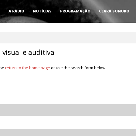
A RÁDIO
NOTÍCIAS
PROGRAMAÇÃO
CEARÁ SONORO
 visual e auditiva
ase
return to the home page
or use the search form below.