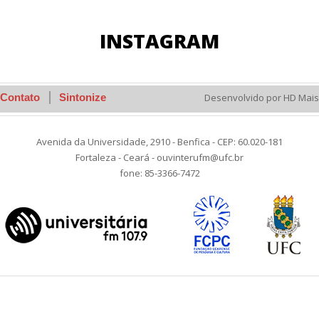
INSTAGRAM
Contato
Sintonize
Desenvolvido por HD Mais
Avenida da Universidade, 2910 - Benfica - CEP: 60.020-181
Fortaleza - Ceará - ouvinterufm@ufc.br
fone: 85-3366-7472