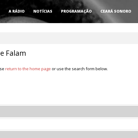
A RÁDIO
NOTÍCIAS
PROGRAMAÇÃO
CEARÁ SONORO
e Falam
ase
return to the home page
or use the search form below.