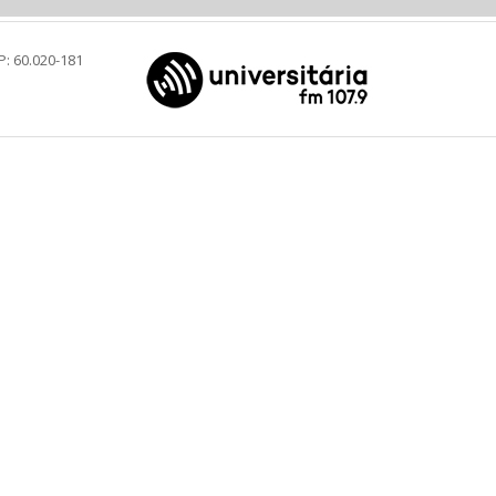
P: 60.020-181