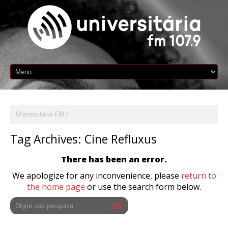
Universitária FM
Tag Archives:
Cine Refluxus
There has been an error.
We apologize for any inconvenience, please
return to
the home page
or use the search form below.