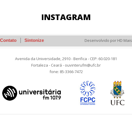
INSTAGRAM
Contato
Sintonize
Desenvolvido por HD Mais
Avenida da Universidade, 2910 - Benfica - CEP: 60.020-181
Fortaleza - Ceará - ouvinterufm@ufc.br
fone: 85-3366-7472