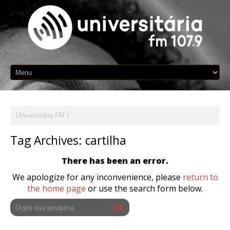
Universitária FM
Tag Archives:
cartilha
There has been an error.
We apologize for any inconvenience, please
return to
the home page
or use the search form below.