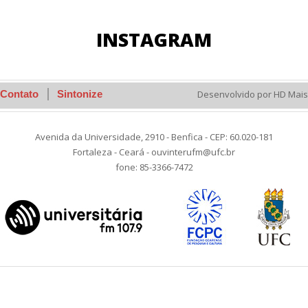
INSTAGRAM
Contato
Sintonize
Desenvolvido por HD Mais
Avenida da Universidade, 2910 - Benfica - CEP: 60.020-181
Fortaleza - Ceará - ouvinterufm@ufc.br
fone: 85-3366-7472