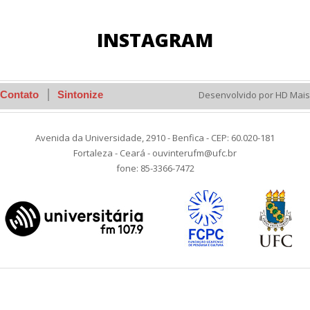
INSTAGRAM
Contato
Sintonize
Desenvolvido por HD Mais
Avenida da Universidade, 2910 - Benfica - CEP: 60.020-181
Fortaleza - Ceará - ouvinterufm@ufc.br
fone: 85-3366-7472