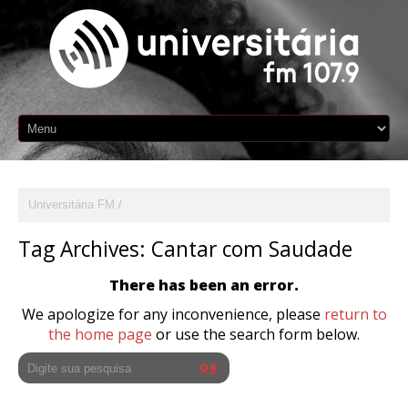
Universitária FM
Tag Archives:
Cantar com Saudade
There has been an error.
We apologize for any inconvenience, please
return to
the home page
or use the search form below.