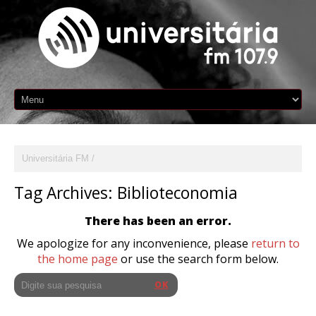
Universitária FM
Tag Archives:
Biblioteconomia
There has been an error.
We apologize for any inconvenience, please
return to
the home page
or use the search form below.