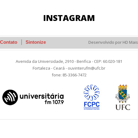
INSTAGRAM
Contato
Sintonize
Desenvolvido por HD Mais
Avenida da Universidade, 2910 - Benfica - CEP: 60.020-181
Fortaleza - Ceará - ouvinterufm@ufc.br
fone: 85-3366-7472