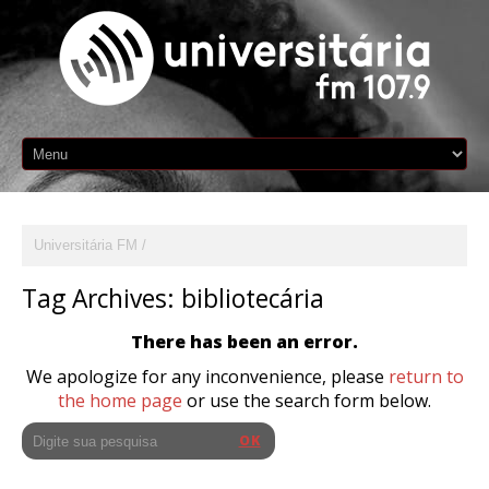
Universitária FM
Tag Archives:
bibliotecária
There has been an error.
We apologize for any inconvenience, please
return to
the home page
or use the search form below.