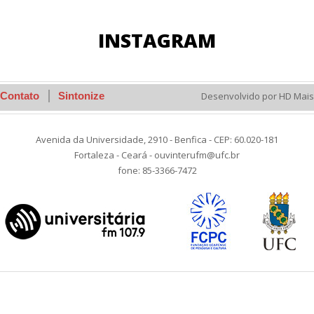
INSTAGRAM
Contato
Sintonize
Desenvolvido por HD Mais
Avenida da Universidade, 2910 - Benfica - CEP: 60.020-181
Fortaleza - Ceará - ouvinterufm@ufc.br
fone: 85-3366-7472