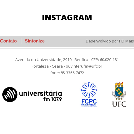
INSTAGRAM
Contato
Sintonize
Desenvolvido por HD Mais
Avenida da Universidade, 2910 - Benfica - CEP: 60.020-181
Fortaleza - Ceará - ouvinterufm@ufc.br
fone: 85-3366-7472