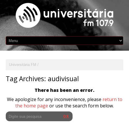
Universitária FM
Tag Archives:
audivisual
There has been an error.
We apologize for any inconvenience, please
return to
the home page
or use the search form below.