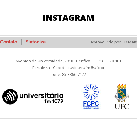
INSTAGRAM
Contato
Sintonize
Desenvolvido por HD Mais
Avenida da Universidade, 2910 - Benfica - CEP: 60.020-181
Fortaleza - Ceará - ouvinterufm@ufc.br
fone: 85-3366-7472