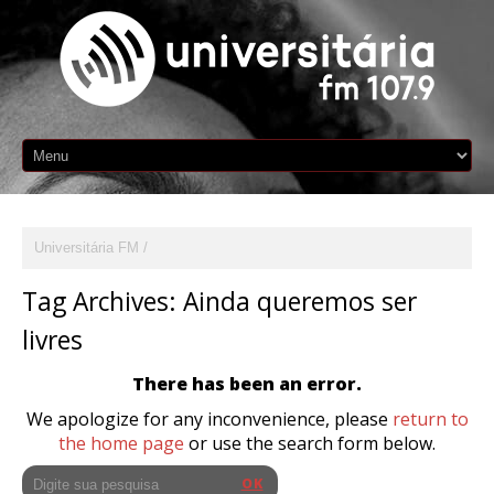
Universitária FM
Tag Archives:
Ainda queremos ser
livres
There has been an error.
We apologize for any inconvenience, please
return to
the home page
or use the search form below.