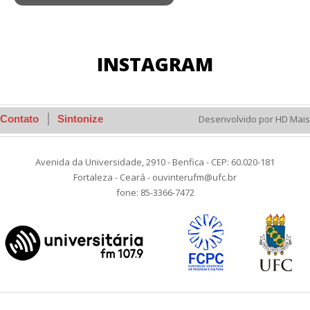
INSTAGRAM
Contato
Sintonize
Desenvolvido por HD Mais
Avenida da Universidade, 2910 - Benfica - CEP: 60.020-181
Fortaleza - Ceará - ouvinterufm@ufc.br
fone: 85-3366-7472