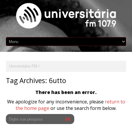
Universitária FM
Tag Archives:
6utto
There has been an error.
We apologize for any inconvenience, please
return to
the home page
or use the search form below.