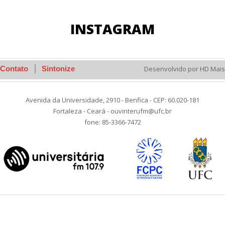
INSTAGRAM
Contato
Sintonize
Desenvolvido por HD Mais
Avenida da Universidade, 2910 - Benfica - CEP: 60.020-181
Fortaleza - Ceará - ouvinterufm@ufc.br
fone: 85-3366-7472