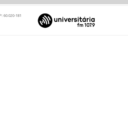
P: 60.020-181