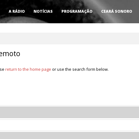
A RÁDIO
NOTÍCIAS
PROGRAMAÇÃO
CEARÁ SONORO
remoto
ase
return to the home page
or use the search form below.