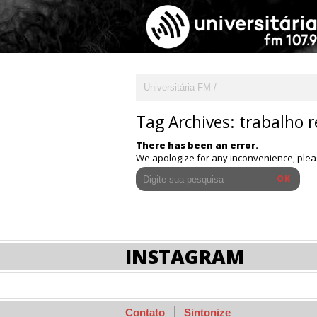
Universitária FM
Tag Archives:
trabalho 
There has been an error.
We apologize for any inconvenience, ple
INSTAGRAM
Contato
Sintonize