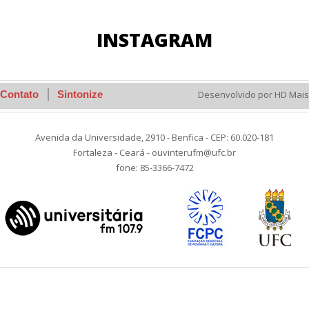
INSTAGRAM
Contato
Sintonize
Desenvolvido por HD Mais
Avenida da Universidade, 2910 - Benfica - CEP: 60.020-181
Fortaleza - Ceará - ouvinterufm@ufc.br
fone: 85-3366-7472