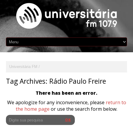
Universitária FM
Tag Archives:
Rádio Paulo Freire
There has been an error.
We apologize for any inconvenience, please
return to
the home page
or use the search form below.