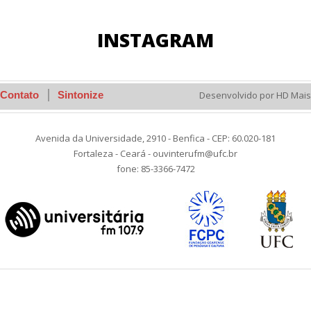
INSTAGRAM
Contato
Sintonize
Desenvolvido por HD Mais
Avenida da Universidade, 2910 - Benfica - CEP: 60.020-181
Fortaleza - Ceará - ouvinterufm@ufc.br
fone: 85-3366-7472