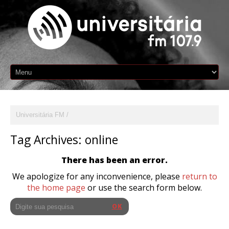
Universitária FM
Tag Archives:
online
There has been an error.
We apologize for any inconvenience, please
return to
the home page
or use the search form below.