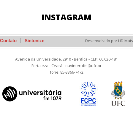
INSTAGRAM
Contato
Sintonize
Desenvolvido por HD Mais
Avenida da Universidade, 2910 - Benfica - CEP: 60.020-181
Fortaleza - Ceará - ouvinterufm@ufc.br
fone: 85-3366-7472