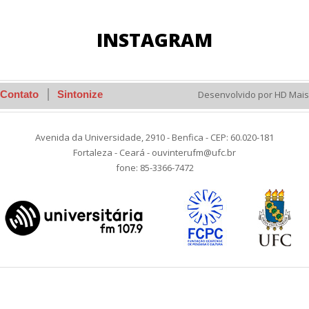
INSTAGRAM
Contato
Sintonize
Desenvolvido por HD Mais
Avenida da Universidade, 2910 - Benfica - CEP: 60.020-181
Fortaleza - Ceará - ouvinterufm@ufc.br
fone: 85-3366-7472