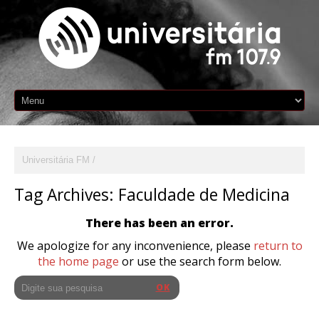
Universitária FM
Tag Archives:
Faculdade de Medicina
There has been an error.
We apologize for any inconvenience, please
return to
the home page
or use the search form below.