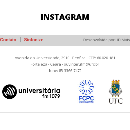
INSTAGRAM
Contato
Sintonize
Desenvolvido por HD Mais
Avenida da Universidade, 2910 - Benfica - CEP: 60.020-181
Fortaleza - Ceará - ouvinterufm@ufc.br
fone: 85-3366-7472