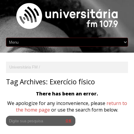
Universitária FM
Tag Archives:
Exercício físico
There has been an error.
We apologize for any inconvenience, please
return to
the home page
or use the search form below.