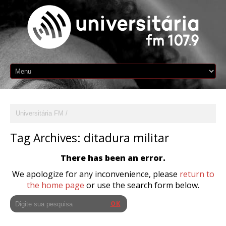
Universitária FM
Tag Archives:
ditadura militar
There has been an error.
We apologize for any inconvenience, please
return to
the home page
or use the search form below.