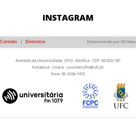
INSTAGRAM
Contato
Sintonize
Desenvolvido por HD Mais
Avenida da Universidade, 2910 - Benfica - CEP: 60.020-181
Fortaleza - Ceará - ouvinterufm@ufc.br
fone: 85-3366-7472