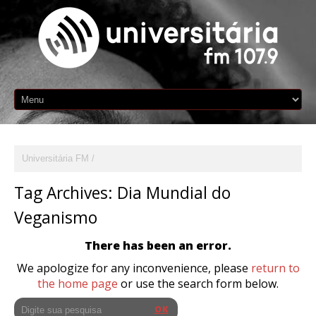
Universitária FM
Tag Archives:
Dia Mundial do
Veganismo
There has been an error.
We apologize for any inconvenience, please
return to
the home page
or use the search form below.