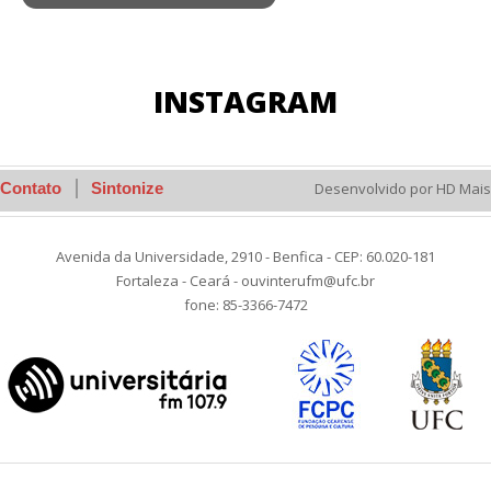
INSTAGRAM
Contato
Sintonize
Desenvolvido por HD Mais
Avenida da Universidade, 2910 - Benfica - CEP: 60.020-181
Fortaleza - Ceará - ouvinterufm@ufc.br
fone: 85-3366-7472