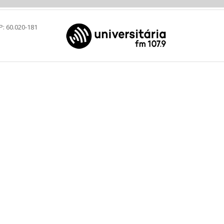
P: 60.020-181