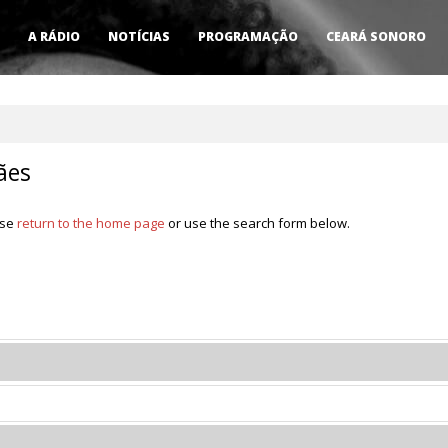
A RÁDIO
NOTÍCIAS
PROGRAMAÇÃO
CEARÁ SONORO
ães
ase
return to the home page
or use the search form below.