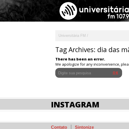
Universitária FM
Tag Archives:
dia das m
There has been an error.
We apologize for any inconvenience, ple
INSTAGRAM
Contato
Sintonize