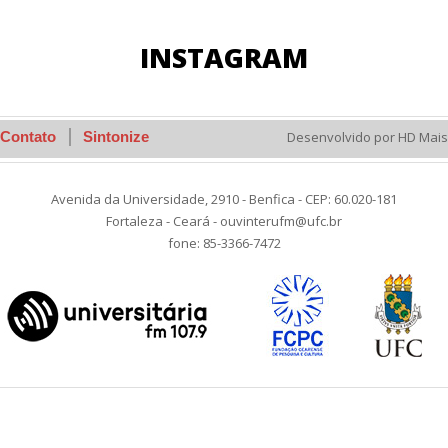
INSTAGRAM
Contato
Sintonize
Desenvolvido por HD Mais
Avenida da Universidade, 2910 - Benfica - CEP: 60.020-181
Fortaleza - Ceará - ouvinterufm@ufc.br
fone: 85-3366-7472