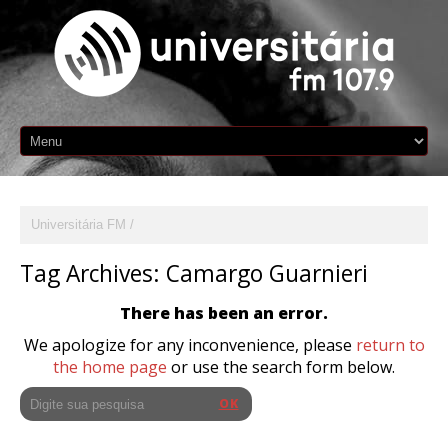
Universitária FM
Tag Archives:
Camargo Guarnieri
There has been an error.
We apologize for any inconvenience, please
return to
the home page
or use the search form below.