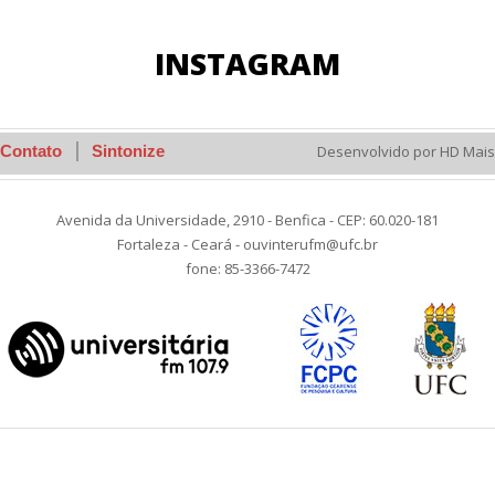
INSTAGRAM
Contato
Sintonize
Desenvolvido por HD Mais
Avenida da Universidade, 2910 - Benfica - CEP: 60.020-181
Fortaleza - Ceará - ouvinterufm@ufc.br
fone: 85-3366-7472