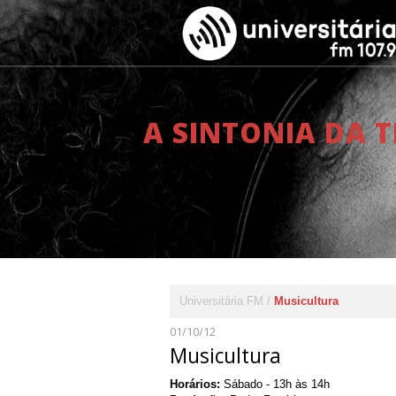
A SINTONIA DA 
Universitária FM
Musicultura
01/10/12
Musicultura
Horários:
Sábado - 13h às 14h