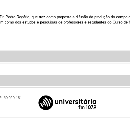
 Dr. Pedro Rogério, que traz como proposta a difusão da produção do campo d
ssim como dos estudos e pesquisas de professores e estudantes do Curso d
P: 60.020-181