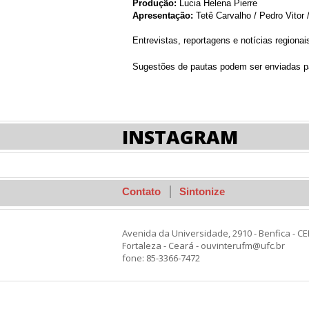
Produção:
Lucia Helena Pierre
Apresentação:
Tetê Carvalho / Pedro Vitor 
Entrevistas, reportagens e notícias regiona
Sugestões de pautas podem ser enviadas pa
INSTAGRAM
Contato
Sintonize
Avenida da Universidade, 2910 - Benfica - CE
Fortaleza - Ceará - ouvinterufm@ufc.br
fone: 85-3366-7472