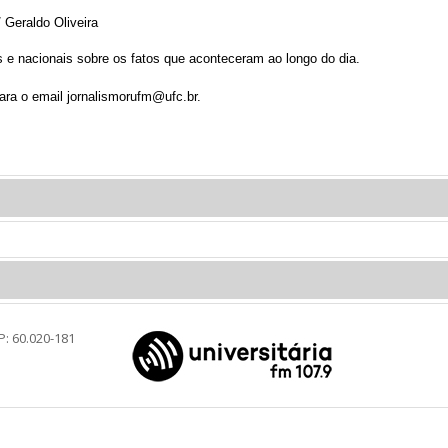
/ Geraldo Oliveira
is e nacionais sobre os fatos que aconteceram ao longo do dia.
ra o email jornalismorufm@ufc.br.
P: 60.020-181