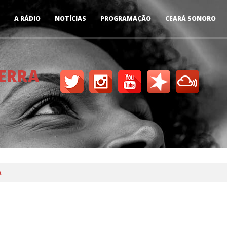
A RÁDIO
NOTÍCIAS
PROGRAMAÇÃO
CEARÁ SONORO
TERRA
a