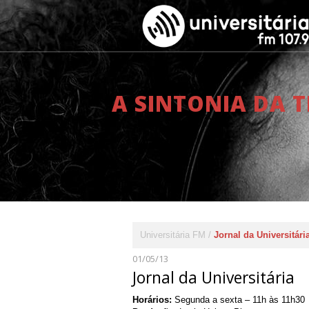
A SINTONIA DA 
Universitária FM
Jornal da Universitári
01/05/13
Jornal da Universitária
Horários:
Segunda a sexta – 11h às 11h30